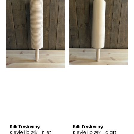
Killi Tredreiing
Killi Tredreiing
Kjevle i bjørk - rillet
Kjevle i bjørk - glatt