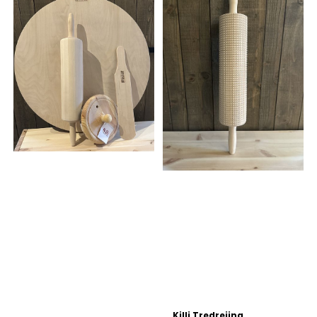
Killi Tredreiing