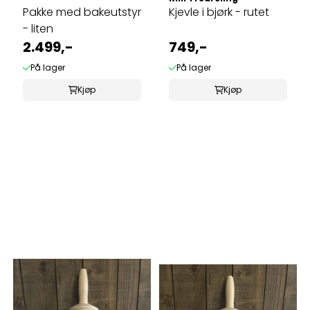
Pakke med bakeutstyr
Kjevle i bjørk - rutet
- liten
2.499,-
749,-
På lager
På lager
Kjøp
Kjøp