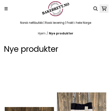
Hopp til innhold
Norsk nettbutikk | Rask levering | Frakt i hele Norge
Hjem
/
Nye produkter
Nye produkter