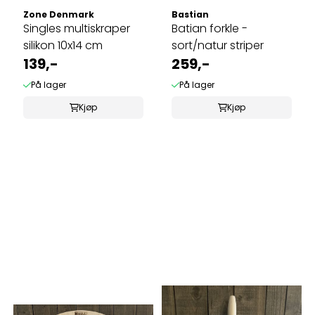
Zone Denmark
Bastian
Singles multiskraper
Batian forkle -
silikon 10x14 cm
sort/natur striper
139,-
259,-
På lager
På lager
Kjøp
Kjøp