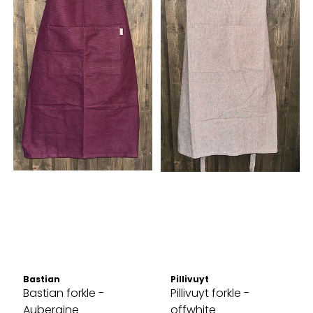
Bastian
Pillivuyt
Bastian forkle -
Pillivuyt forkle -
Aubergine
offwhite