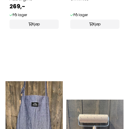
269,-
På lager
På lager
Kjøp
Kjøp