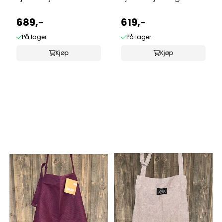
689,-
619,-
På lager
På lager
Kjøp
Kjøp