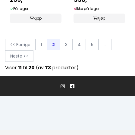
På lager
Ikke på lager
Kjøp
Kjøp
<< Forrige
1
2
3
4
5
...
Neste >>
Viser
11
til
20
(av
73
produkter)