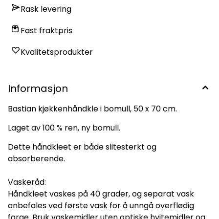
Rask levering
Fast fraktpris
Kvalitetsprodukter
Informasjon
Bastian kjøkkenhåndkle i bomull, 50 x 70 cm.
Laget av 100 % ren, ny bomull.
Dette håndkleet er både slitesterkt og
absorberende.
Vaskeråd:
Håndkleet vaskes på 40 grader, og separat vask
anbefales ved første vask for å unngå overflødig
farge. Bruk vaskemidler uten optiske hvitemidler og