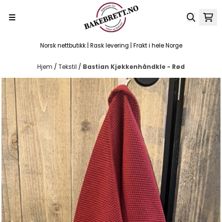
Hopp til innhold
Norsk nettbutikk | Rask levering | Frakt i hele Norge
Hjem
/
Tekstil
/
Bastian Kjøkkenhåndkle - Rød